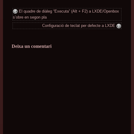
El quadre de diàleg “Executa” (Alt + F2) a LXDE/Openbox
s’obre en segon pla
Configuració de teclat per defecte a LXDE
Deixa un comentari