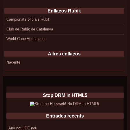
Enllaços Rubik
Campionats oficials Rubik
Club de Rubik de Catalunya
World Cube Association
Altres enllaços
Nacente
Stop DRM in HTML5
Entrades recents
Any nou IDE nou