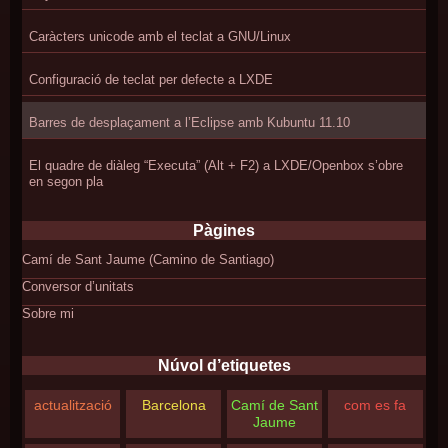
Caràcters unicode amb el teclat a GNU/Linux
Configuració de teclat per defecte a LXDE
Barres de desplaçament a l’Eclipse amb Kubuntu 11.10
El quadre de diàleg “Executa” (Alt + F2) a LXDE/Openbox s’obre
en segon pla
Pàgines
Camí de Sant Jaume (Camino de Santiago)
Conversor d’unitats
Sobre mi
Núvol d’etiquetes
actualització
Barcelona
Camí de Sant
com es fa
Jaume