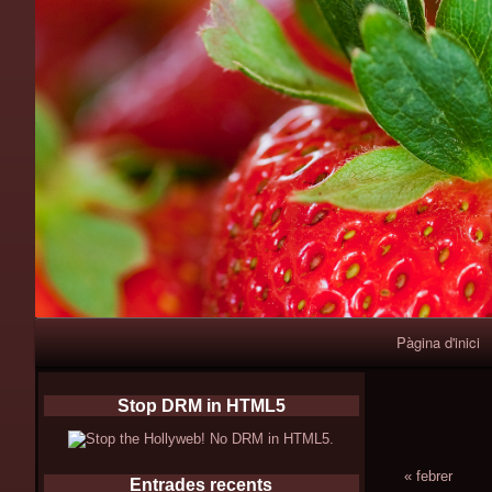
Primary
Pàgina d'inici
Navigation
Stop DRM in HTML5
« febrer
Entrades recents