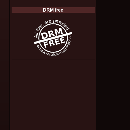
DRM free