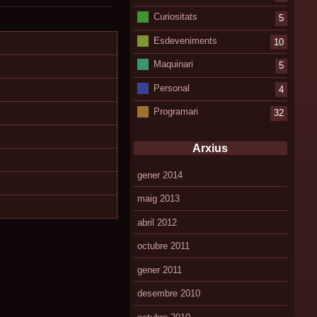
Curiositats
5
Esdeveniments
10
Maquinari
5
Personal
4
Programari
32
Arxius
gener 2014
maig 2013
abril 2012
octubre 2011
gener 2011
desembre 2010