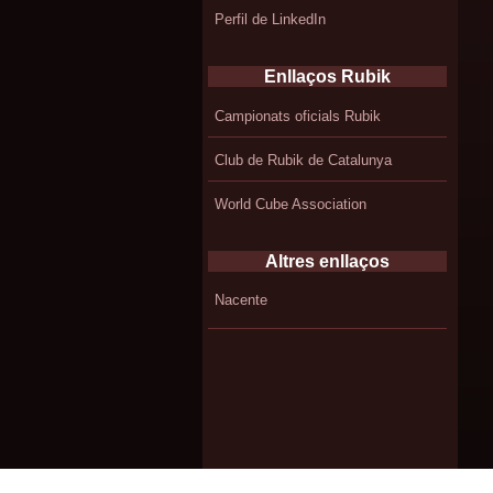
Perfil de LinkedIn
Enllaços Rubik
Campionats oficials Rubik
Club de Rubik de Catalunya
World Cube Association
Altres enllaços
Nacente