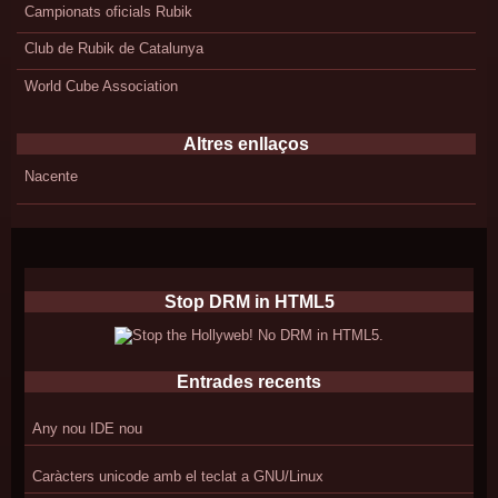
Campionats oficials Rubik
Club de Rubik de Catalunya
World Cube Association
Altres enllaços
Nacente
Stop DRM in HTML5
Entrades recents
Any nou IDE nou
Caràcters unicode amb el teclat a GNU/Linux