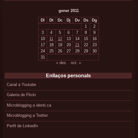
gener 2011
Dl
Dt
Dc
Dj
Dv
Ds
Dg
1
2
3
4
5
6
7
8
9
10
11
12
13
14
15
16
17
18
19
20
21
22
23
24
25
26
27
28
29
30
31
« des.
oct. »
Enllaços personals
Canal a Youtube
Galeria de Flickr
Microblogging a identi.ca
Microblogging a Twitter
Perfil de LinkedIn