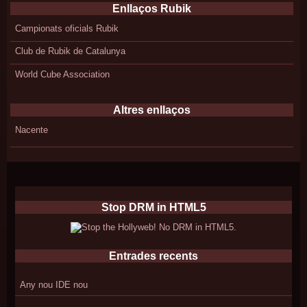
Enllaços Rubik
Campionats oficials Rubik
Club de Rubik de Catalunya
World Cube Association
Altres enllaços
Nacente
Stop DRM in HTML5
Entrades recents
Any nou IDE nou