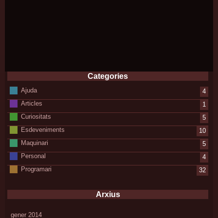
Categories
Ajuda
4
Articles
1
Curiositats
5
Esdeveniments
10
Maquinari
5
Personal
4
Programari
32
Arxius
gener 2014