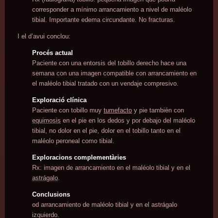
corresponder a mínimo arrancamiento a nivel de maléolo
tibial. Importante edema circundante. No fracturas.
I el d’avui conclou:
Procés actual
Paciente con una entorsis del tobillo derecho hace una
semana con una imagen compatible con arrancamiento en
el maléolo tibial tratado con un vendaje compresivo.
Exploració clínica
Paciente con tobillo muy
tumefacto
y pie también con
equimosis
en el pie en los dedos y por debajo del maléolo
tibial, no dolor en el pie, dolor en el tobillo tanto en el
maléolo peroneal como tibial.
Exploracions complementàries
Rx: imagen de arrancamiento en el maléolo tibial y en el
astrágalo
.
Conclusions
od arrancamiento de maléolo tibial y en el astrágalo
izquierdo.