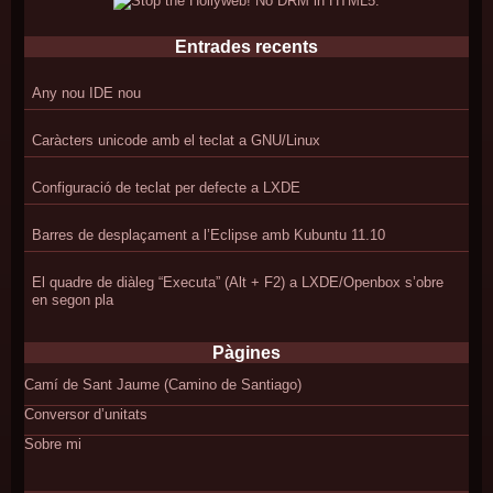
Entrades recents
Any nou IDE nou
Caràcters unicode amb el teclat a GNU/Linux
Configuració de teclat per defecte a LXDE
Barres de desplaçament a l’Eclipse amb Kubuntu 11.10
El quadre de diàleg “Executa” (Alt + F2) a LXDE/Openbox s’obre
en segon pla
Pàgines
Camí de Sant Jaume (Camino de Santiago)
Conversor d’unitats
Sobre mi