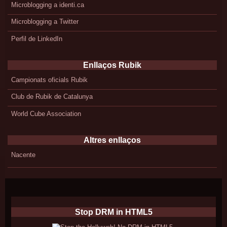
Microblogging a identi.ca
Microblogging a Twitter
Perfil de LinkedIn
Enllaços Rubik
Campionats oficials Rubik
Club de Rubik de Catalunya
World Cube Association
Altres enllaços
Nacente
Stop DRM in HTML5