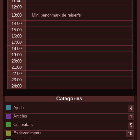
11:00
12:00
13:00
Mini benchmark de reiserfs
14:00
15:00
16:00
17:00
18:00
19:00
20:00
21:00
22:00
23:00
24:00
Categories
Ajuda
4
Articles
1
Curiositats
5
Esdeveniments
10