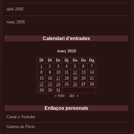
abril 2005
març 2005
Calendari d’entrades
març 2010
Dl
Dt
Dc
Dj
Dv
Ds
Dg
1
2
3
4
5
6
7
8
9
10
11
12
13
14
15
16
17
18
19
20
21
22
23
24
25
26
27
28
29
30
31
« febr.
abr. »
Enllaços personals
Canal a Youtube
Galeria de Flickr