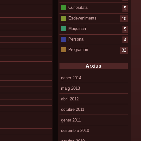
Curiositats
5
Esdeveniments
10
Maquinari
5
Personal
4
Programari
32
Arxius
gener 2014
maig 2013
abril 2012
octubre 2011
gener 2011
desembre 2010