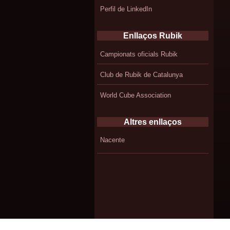
Perfil de LinkedIn
Enllaços Rubik
Campionats oficials Rubik
Club de Rubik de Catalunya
World Cube Association
Altres enllaços
Nacente