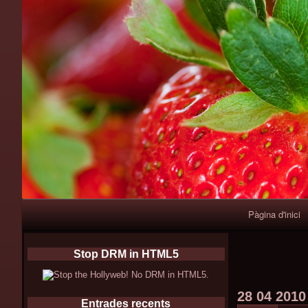
Primary
Pàgina d'inici
Navigation
Stop DRM in HTML5
28
04
2010
Entrades recents