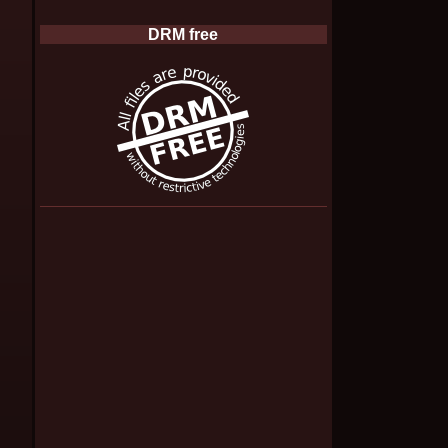
DRM free