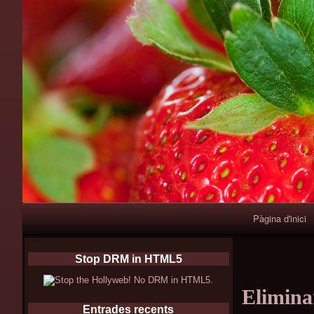
Primary
Pàgina d'inici
Navigation
Stop DRM in HTML5
Eliminar
Entrades recents