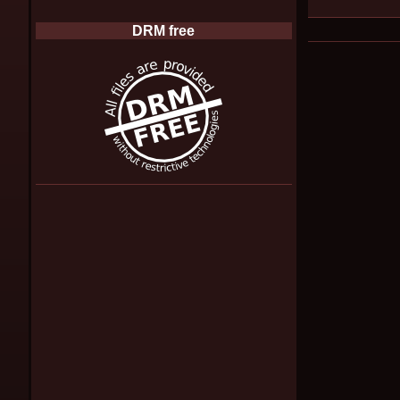
DRM free