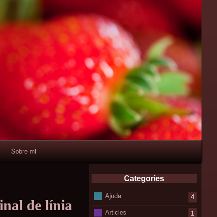
Sobre mi
Categories
Ajuda
4
inal de línia
Articles
1