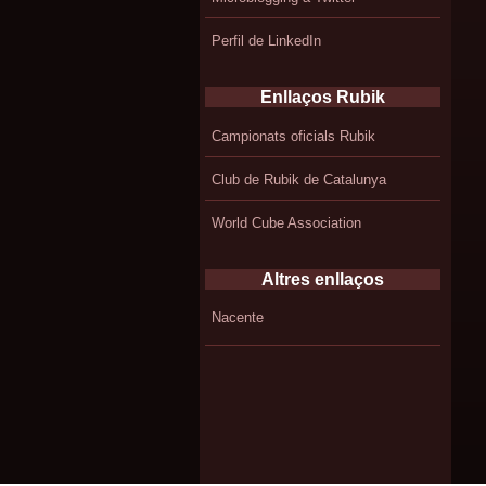
Perfil de LinkedIn
Enllaços Rubik
Campionats oficials Rubik
Club de Rubik de Catalunya
World Cube Association
Altres enllaços
Nacente