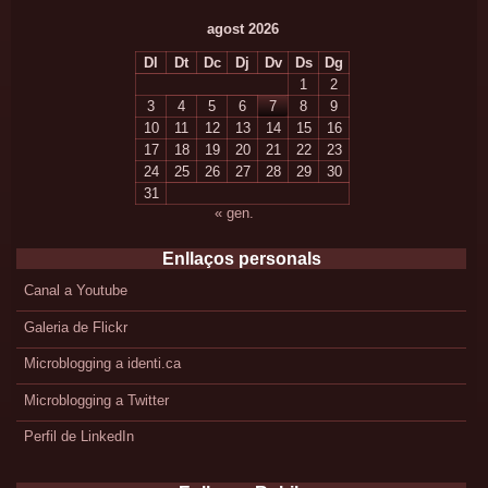
agost 2026
Dl
Dt
Dc
Dj
Dv
Ds
Dg
1
2
3
4
5
6
7
8
9
10
11
12
13
14
15
16
17
18
19
20
21
22
23
24
25
26
27
28
29
30
31
« gen.
Enllaços personals
Canal a Youtube
Galeria de Flickr
Microblogging a identi.ca
Microblogging a Twitter
Perfil de LinkedIn