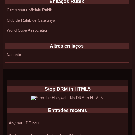
Enllaços Rubik
Campionats oficials Rubik
Club de Rubik de Catalunya
World Cube Association
Altres enllaços
Nacente
Stop DRM in HTML5
Entrades recents
Any nou IDE nou