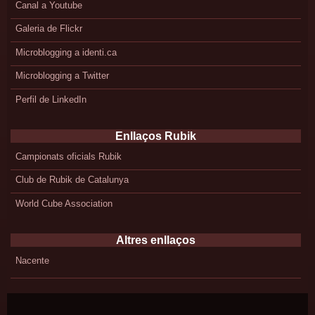
Canal a Youtube
Galeria de Flickr
Microblogging a identi.ca
Microblogging a Twitter
Perfil de LinkedIn
Enllaços Rubik
Campionats oficials Rubik
Club de Rubik de Catalunya
World Cube Association
Altres enllaços
Nacente