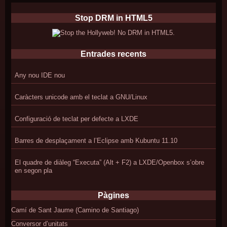
Stop DRM in HTML5
Entrades recents
Any nou IDE nou
Caràcters unicode amb el teclat a GNU/Linux
Configuració de teclat per defecte a LXDE
Barres de desplaçament a l’Eclipse amb Kubuntu 11.10
El quadre de diàleg “Executa” (Alt + F2) a LXDE/Openbox s’obre
en segon pla
Pàgines
Camí de Sant Jaume (Camino de Santiago)
Conversor d’unitats