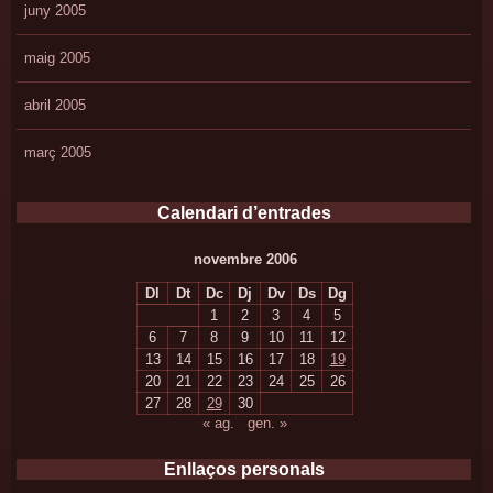
juny 2005
maig 2005
abril 2005
març 2005
Calendari d’entrades
novembre 2006
Dl
Dt
Dc
Dj
Dv
Ds
Dg
1
2
3
4
5
6
7
8
9
10
11
12
13
14
15
16
17
18
19
20
21
22
23
24
25
26
27
28
29
30
« ag.
gen. »
Enllaços personals