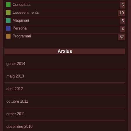
Curiositats
5
Esdeveniments
10
Maquinari
5
Personal
4
Programari
32
Arxius
gener 2014
maig 2013
abril 2012
octubre 2011
gener 2011
desembre 2010