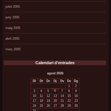
juliol 2005
juny 2005
maig 2005
abril 2005
març 2005
Calendari d’entrades
agost 2026
Dl
Dt
Dc
Dj
Dv
Ds
Dg
1
2
3
4
5
6
7
8
9
10
11
12
13
14
15
16
17
18
19
20
21
22
23
24
25
26
27
28
29
30
31