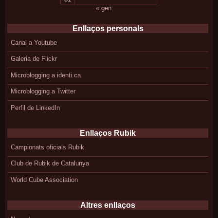
« gen.
Enllaços personals
Canal a Youtube
Galeria de Flickr
Microblogging a identi.ca
Microblogging a Twitter
Perfil de LinkedIn
Enllaços Rubik
Campionats oficials Rubik
Club de Rubik de Catalunya
World Cube Association
Altres enllaços