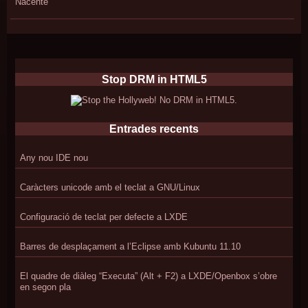
Nacente
Stop DRM in HTML5
Entrades recents
Any nou IDE nou
Caràcters unicode amb el teclat a GNU/Linux
Configuració de teclat per defecte a LXDE
Barres de desplaçament a l’Eclipse amb Kubuntu 11.10
El quadre de diàleg “Executa” (Alt + F2) a LXDE/Openbox s’obre
en segon pla