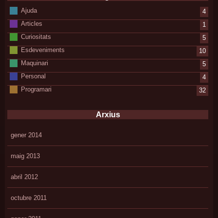
Ajuda
4
Articles
1
Curiositats
5
Esdeveniments
10
Maquinari
5
Personal
4
Programari
32
Arxius
gener 2014
maig 2013
abril 2012
octubre 2011