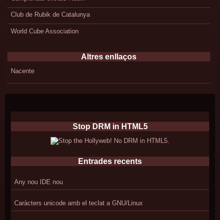
Club de Rubik de Catalunya
World Cube Association
Altres enllaços
Nacente
Stop DRM in HTML5
Entrades recents
Any nou IDE nou
Caràcters unicode amb el teclat a GNU/Linux