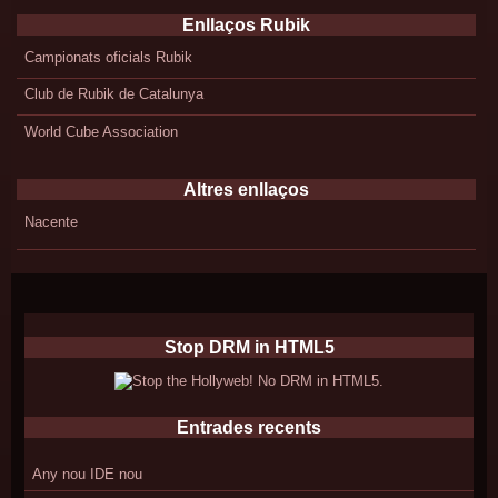
Enllaços Rubik
Campionats oficials Rubik
Club de Rubik de Catalunya
World Cube Association
Altres enllaços
Nacente
Stop DRM in HTML5
Entrades recents
Any nou IDE nou