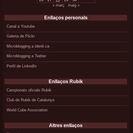
« març
maig »
Enllaços personals
Canal a Youtube
Galeria de Flickr
Microblogging a identi.ca
Microblogging a Twitter
Perfil de LinkedIn
Enllaços Rubik
Campionats oficials Rubik
Club de Rubik de Catalunya
World Cube Association
Altres enllaços