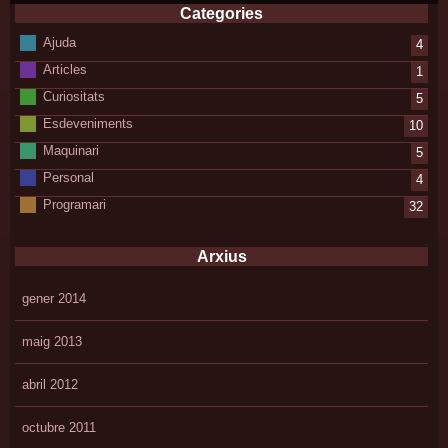
Categories
Ajuda
4
Articles
1
Curiositats
5
Esdeveniments
10
Maquinari
5
Personal
4
Programari
32
Arxius
gener 2014
maig 2013
abril 2012
octubre 2011