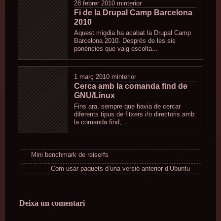
28 febrer 2010
minterior
Fi de la Drupal Camp Barcelona
2010
Aquest migdia ha acabat la Drupal Camp
Barcelona 2010. Després de les sis
ponències que vaig escolta...
1 març 2010
minterior
Cerca amb la comanda find de
GNU/Linux
Fins ara, sempre que havia de cercar
diferents tipus de fitxers i/o directoris amb
la comanda find,...
Mini benchmark de reiserfs
Com usar paquets d’una versió anterior d’Ubuntu
Deixa un comentari