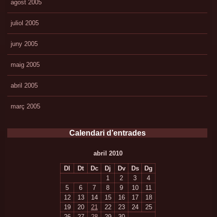
agost 2005
juliol 2005
juny 2005
maig 2005
abril 2005
març 2005
Calendari d’entrades
abril 2010
Dl
Dt
Dc
Dj
Dv
Ds
Dg
1
2
3
4
5
6
7
8
9
10
11
12
13
14
15
16
17
18
19
20
21
22
23
24
25
26
27
28
29
30