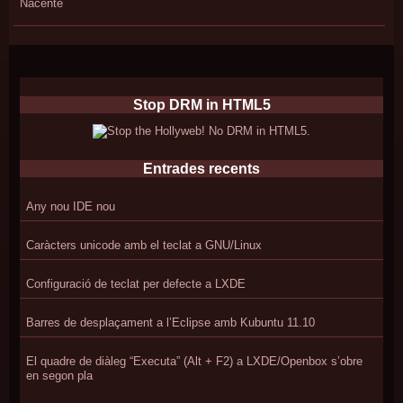
Nacente
Stop DRM in HTML5
Entrades recents
Any nou IDE nou
Caràcters unicode amb el teclat a GNU/Linux
Configuració de teclat per defecte a LXDE
Barres de desplaçament a l’Eclipse amb Kubuntu 11.10
El quadre de diàleg “Executa” (Alt + F2) a LXDE/Openbox s’obre
en segon pla