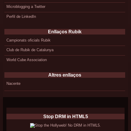
Microblogging a Twitter
Perfil de LinkedIn
Enllaços Rubik
Campionats oficials Rubik
Club de Rubik de Catalunya
World Cube Association
Altres enllaços
Nacente
Stop DRM in HTML5