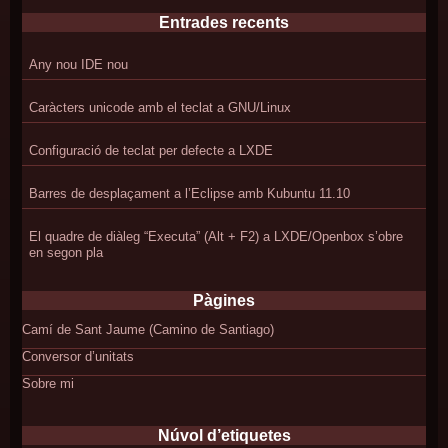
Entrades recents
Any nou IDE nou
Caràcters unicode amb el teclat a GNU/Linux
Configuració de teclat per defecte a LXDE
Barres de desplaçament a l’Eclipse amb Kubuntu 11.10
El quadre de diàleg “Executa” (Alt + F2) a LXDE/Openbox s’obre
en segon pla
Pàgines
Camí de Sant Jaume (Camino de Santiago)
Conversor d’unitats
Sobre mi
Núvol d’etiquetes