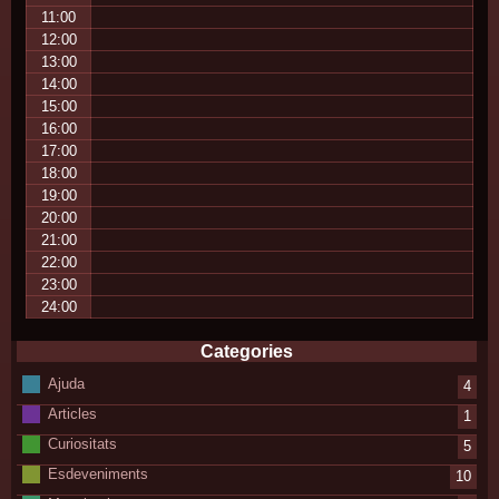
11:00
12:00
13:00
14:00
15:00
16:00
17:00
18:00
19:00
20:00
21:00
22:00
23:00
24:00
Categories
Ajuda
4
Articles
1
Curiositats
5
Esdeveniments
10