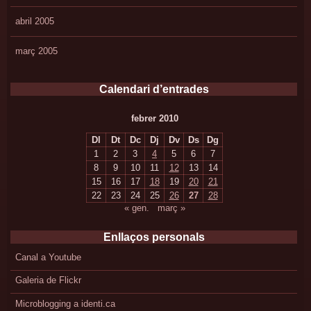
abril 2005
març 2005
Calendari d’entrades
febrer 2010
Dl
Dt
Dc
Dj
Dv
Ds
Dg
1
2
3
4
5
6
7
8
9
10
11
12
13
14
15
16
17
18
19
20
21
22
23
24
25
26
27
28
« gen.
març »
Enllaços personals
Canal a Youtube
Galeria de Flickr
Microblogging a identi.ca