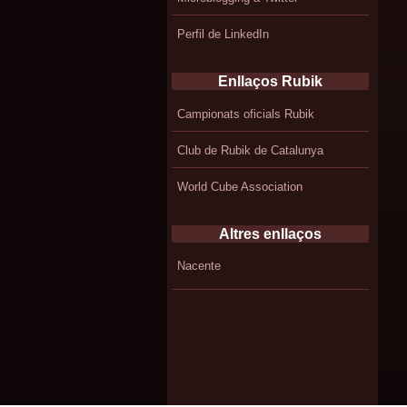
Perfil de LinkedIn
Enllaços Rubik
Campionats oficials Rubik
Club de Rubik de Catalunya
World Cube Association
Altres enllaços
Nacente