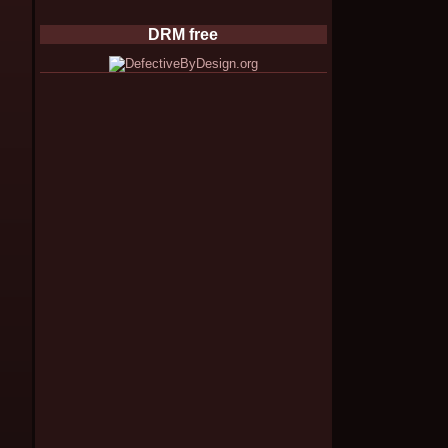
DRM free