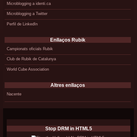
Microblogging a identi.ca
Microblogging a Twitter
Perfil de LinkedIn
Enllaços Rubik
Campionats oficials Rubik
Club de Rubik de Catalunya
World Cube Association
Altres enllaços
Nacente
Stop DRM in HTML5