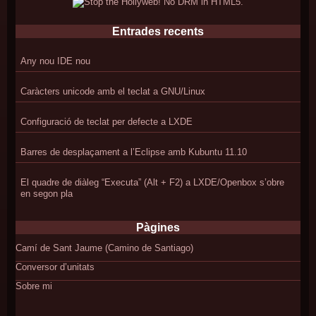
Entrades recents
Any nou IDE nou
Caràcters unicode amb el teclat a GNU/Linux
Configuració de teclat per defecte a LXDE
Barres de desplaçament a l’Eclipse amb Kubuntu 11.10
El quadre de diàleg “Executa” (Alt + F2) a LXDE/Openbox s’obre
en segon pla
Pàgines
Camí de Sant Jaume (Camino de Santiago)
Conversor d’unitats
Sobre mi