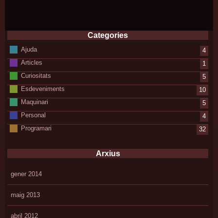
Categories
Ajuda
4
Articles
1
Curiositats
5
Esdeveniments
10
Maquinari
5
Personal
4
Programari
32
Arxius
gener 2014
maig 2013
abril 2012