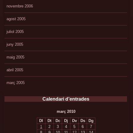
novembre 2006
agost 2005
juliol 2005
juny 2005
maig 2005
abril 2005
març 2005
Calendari d’entrades
març 2010
Dl
Dt
Dc
Dj
Dv
Ds
Dg
1
2
3
4
5
6
7
8
9
10
11
12
13
14